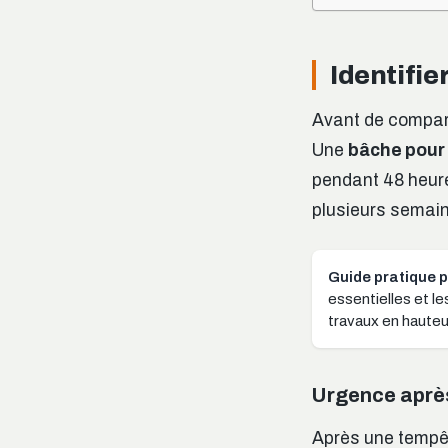
Identifie
Avant de compar
Une
bâche pour 
pendant 48 heure
plusieurs semain
Guide pratique p
essentielles et l
travaux en hauteu
Urgence après 
Après une tempête