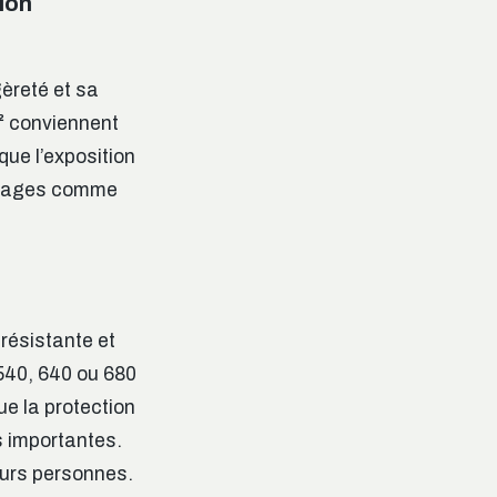
ion
èreté et sa
²
conviennent
que l’exposition
ammages comme
résistante et
40, 640 ou 680
e la protection
s importantes.
eurs personnes.