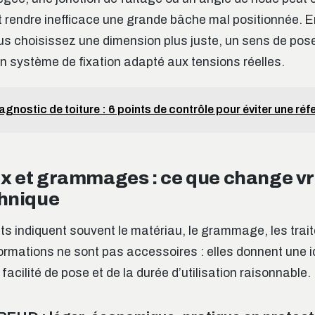
t rendre inefficace une grande bâche mal positionnée. E
vous choisissez une dimension plus juste, un sens de po
un système de fixation adapté aux tensions réelles.
agnostic de toiture : 6 points de contrôle pour éviter une ré
x et grammages : ce que change vr
chnique
its indiquent souvent le matériau, le grammage, les trai
formations ne sont pas accessoires : elles donnent une i
 facilité de pose et de la durée d’utilisation raisonnable.