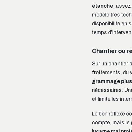
étanche
, assez
modèle très techn
disponibilité en 
temps d’interven
Chantier ou ré
Sur un chantier 
frottements, du v
grammage plus
nécessaires. Une
et limite les inte
Le bon réflexe co
compte, mais le 
lucarne mal prot