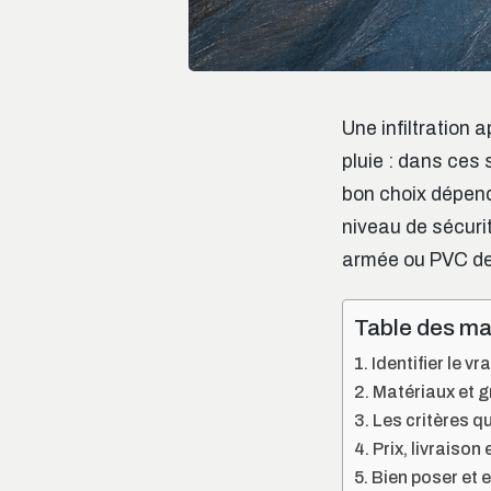
Une infiltration 
pluie : dans ces 
bon choix dépend 
niveau de sécuri
armée ou PVC dev
Table des ma
Identifier le v
Matériaux et 
Les critères qu
Prix, livraison
Bien poser et e