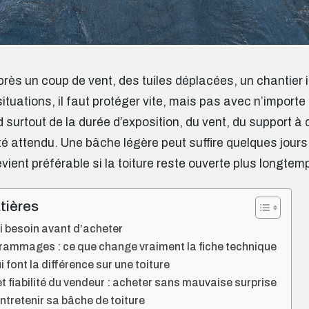
après un coup de vent, des tuiles déplacées, un chantier 
situations, il faut protéger vite, mais pas avec n’importe
surtout de la durée d’exposition, du vent, du support à c
té attendu. Une bâche légère peut suffire quelques jours
ient préférable si la toiture reste ouverte plus longtem
tières
rai besoin avant d’acheter
grammages : ce que change vraiment la fiche technique
i font la différence sur une toiture
 et fiabilité du vendeur : acheter sans mauvaise surprise
ntretenir sa bâche de toiture