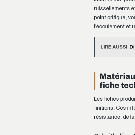
ruissellements e
point critique, 
l’écoulement et 
LIRE AUSSI
Di
Matériau
fiche te
Les fiches produ
finitions. Ces in
résistance, de la