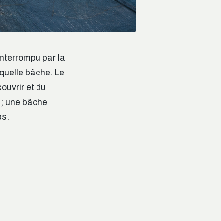
interrompu par la
 quelle bâche. Le
ouvrir et du
 ; une bâche
ps.