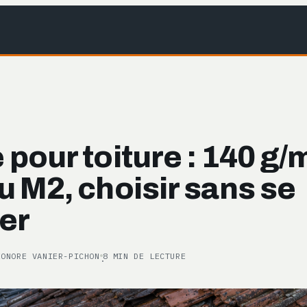
pour toiture : 140 g/m
 M2, choisir sans se
er
ÉONORE VANIER-PICHON
8 MIN DE LECTURE
·